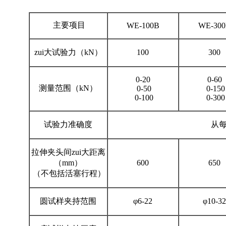
主要项目
WE-100B
WE-30
zui大试验力（kN）
100
300
0-20
0-60
测量范围（kN）
0-50
0-150
0-100
0-300
试验力准确度
从每
拉伸夹头间zui大距离
（mm）
600
650
（不包括活塞行程）
圆试样夹持范围
φ6-22
φ10-32