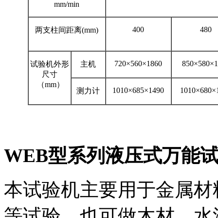
mm/min
400
480
两支柱间距离(mm)
720×560×1860
850×580×1
试验机外形
主机
尺寸
（mm）
1010×685×1490
1010×680×
测力计
WEB型系列液压式万能
本试验机主要用于金属材
等试验，也可做木材、水