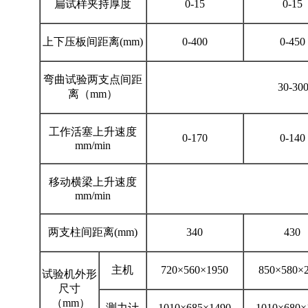
扁试样夹持厚度
0-15
0-15
上下压板间距离(mm)
0-400
0-450
弯曲试验两支点间距
30-30
离（mm）
工作活塞上升速度
0-170
0-140
mm/min
移动横梁上升速度
mm/min
两支柱间距离(mm)
340
430
主机
720×560×1950
850×580×
试验机外形
尺寸
（mm）
测力计
1010×685×1490
1010×680×