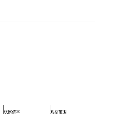
观察倍率
观察范围