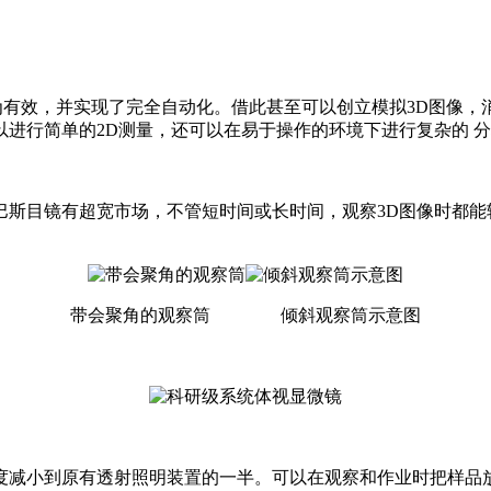
的更为有效，并实现了完全自动化。借此甚至可以创立模拟3D图
进行简单的2D测量，还可以在易于操作的环境下进行复杂的 
巴斯目镜有超宽市场，不管短时间或长时间，观察3D图像时都能
带会聚角的观察筒
倾斜观察筒示意图
厚度减小到原有透射照明装置的一半。可以在观察和作业时把样品