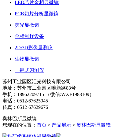
LED芯片金相显微镜
PCB切片分析显微镜
荧光显微镜
金相制样设备
2D/3D影像量测仪
生物显微镜
一键式闪测仪
苏州工业园区汇光科技有限公司
地址：苏州市工业园区唯新路83号
手机：18962209715 （微信:WXF1983109）
电话：0512-67625945
传真：0512-67629676
奥林巴斯显微镜
您现在的位置：
首页
>
产品展示
>
奥林巴斯显微镜