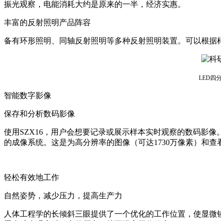
振光观察，电能消耗大约是原来的一半，经济实惠。
丰富的反射照明产品阵容
备有环形照明、同轴反射照明等多种反射照明装置。可以根据
LED
智能数字影像
保存和分析数码影像
使用SZX16，用户会想要记录或展示样本实时观察的数码影
的成像系统。这是为高分辨率的图像（可达1730万像素）和
轻松有效地工作
自然姿势，减少压力，提高生产力
人体工程学的长倾斜三眼提供了一个优化的工作位置，使显微