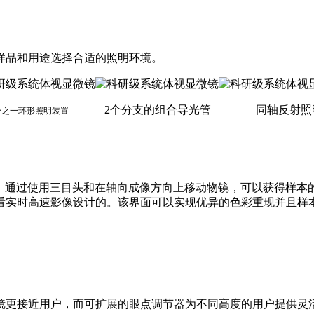
样品和用途选择合适的照明环境。
2个分支的组合导光管
同轴反射照
四分之一环形照明装置
像。通过使用三目头和在轴向成像方向上移动物镜，可以获得样本
查看实时高速影像设计的。该界面可以实现优异的色彩重现并且样
镜更接近用户，而可扩展的眼点调节器为不同高度的用户提供灵活