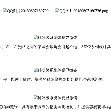
。左、右光路之间的某些会聚角会引起不适。SZX2系列设计
焦行程，以便于操作。增强的精细聚焦笔划容易且准确地聚焦。
度约40毫米，具有易于调节的指尖照明控制，并提供容易获得样