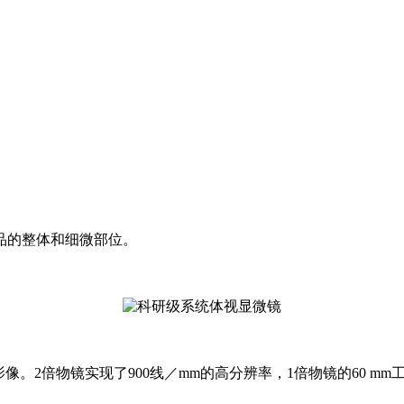
样品的整体和细微部位。
像。2倍物镜实现了900线／mm的高分辨率，1倍物镜的60 m