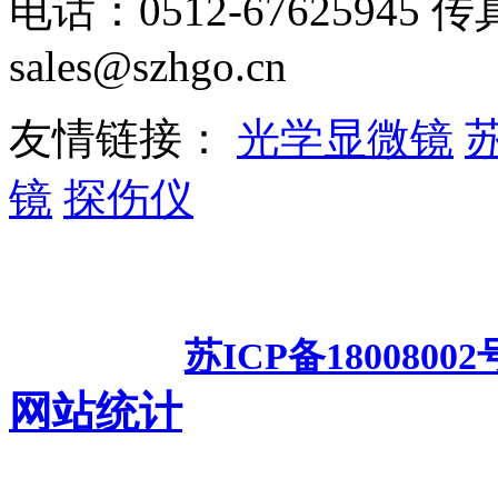
电话：0512-67625945 传
sales@szhgo.cn
友情链接：
光学显微镜
镜
探伤仪
苏州工业园区汇光科技有限公
频显微镜
测
备案号：
苏ICP备18008002
网站统计