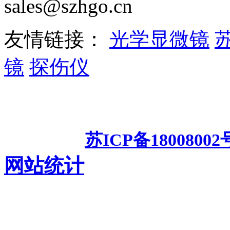
sales@szhgo.cn
友情链接：
光学显微镜
镜
探伤仪
苏州工业园区汇光科技有限公
频显微镜
测
备案号：
苏ICP备18008002
网站统计