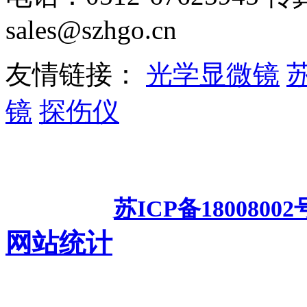
sales@szhgo.cn
友情链接：
光学显微镜
镜
探伤仪
苏州工业园区汇光科技有限公
频显微镜
测
备案号：
苏ICP备18008002
网站统计